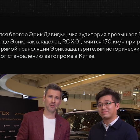
лся блогер Эрик Давидыч, чья аудитория превышает
где Эрик, как владелец ROX 01, мчится 170 км/ч при
прямой трансляции Эрик задал зрителям исторический
ог становлению автопрома в Китае.