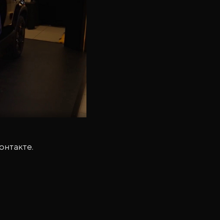
онтакте.