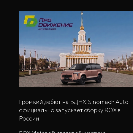
Громкий дебют на ВДНХ: Sinomach Auto
официально запускает сборку ROX в
России