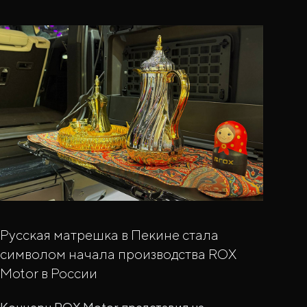
Русская матрешка в Пекине стала
символом начала производства ROX
Motor в России