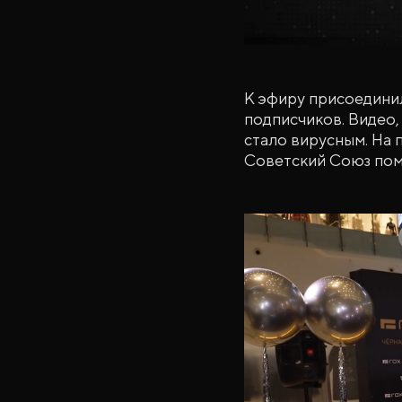
К эфиру присоедини
подписчиков. Видео, 
стало вирусным. На 
Советский Союз пом