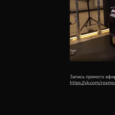
Запись прямого эфи
https://vk.com/roxmo