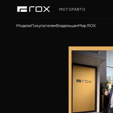
МОТОРАВТО
Модели
Покупателям
Владельцам
Мир ROX