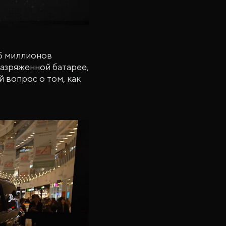
 5 миллионов
 разряженной батарее,
 вопрос о том, как