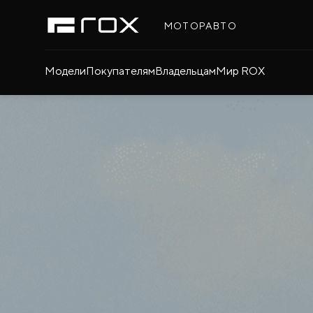
МОТОРАВТО
Модели
Покупателям
Владельцам
Мир ROX