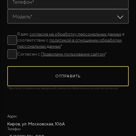
Телефон*
Модель*
Я даю
согласие на обработку персональных данных
в
соответствии с
политикой в отношении обработки
персональных данных
*
Согласен с
Правилами пользования сайтом
*
ОТПРАВИТЬ
* Все поля, отмеченные звездочкой, являются обязательными для заполнения.
Адрес
Киров, ул. Московская, 106А
Телефон