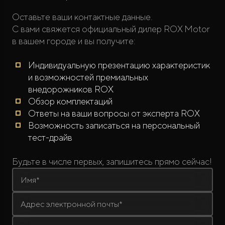
Оставьте ваши контактные данные.
С вами свяжется официальный дилер ROX Motor
в вашем городе и вы получите:
Индивидуальную презентацию характеристик
и возможностей премиальных
ROX ADAMAS
внедорожников ROX
Совершенно новый флагманский внедорожник
Обзор комплектаций
от 9 300 000 ₽*
Ответы на ваши вопросы от эксперта ROX
Возможность записаться на персональный
тест-драйв
Будьте в числе первых, запишитесь прямо сейчас!
Имя*
Адрес электронной почты*