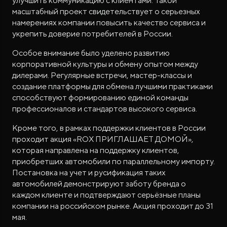
улучшить коммуникацию с клиентами. Такой
масштабный проект свидетельствует о серьезных
намерениях компании повысить качество сервиса и
укрепить доверие потребителей в России.
Особое внимание было уделено развитию
корпоративной культуры и обмену опытом между
дилерами. Регулярные встречи, мастер-классы и
создание платформы для обмена лучшими практиками
способствуют формированию единой команды
профессионалов и стандартов высокого сервиса.
Кроме того, в рамках поддержки клиентов в России
проходит акция «ROX ПРИГЛАШАЕТ ДОМОЙ»,
которая направлена на поддержку клиентов,
приобретших автомобили по параллельному импорту.
Постановка на учет и русификация таких
автомобилей демонстрируют заботу бренда о
каждом клиенте и подтверждают серьёзные планы
компании на российском рынке. Акция проходит до 31
мая.