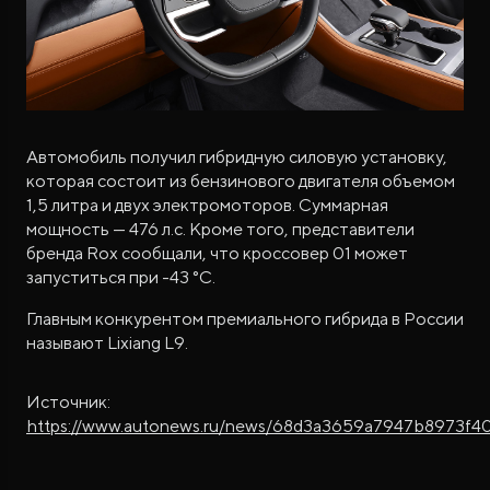
Автомобиль получил гибридную силовую установку,
которая состоит из бензинового двигателя объемом
1,5 литра и двух электромоторов. Суммарная
мощность — 476 л.с. Кроме того, представители
бренда Rox сообщали, что кроссовер 01 может
запуститься при -43 °С.
Главным конкурентом премиального гибрида в России
называют Lixiang L9.
Источник:
https://www.autonews.ru/news/68d3a3659a7947b8973f4