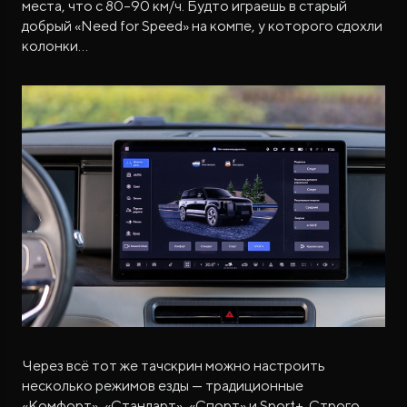
места, что с 80–90 км/ч. Будто играешь в старый
добрый «Need for Speed» на компе, у которого сдохли
колонки…
Через всё тот же тачскрин можно настроить
несколько режимов езды — традиционные
«Комфорт», «Стандарт», «Спорт» и Sport+. Строго