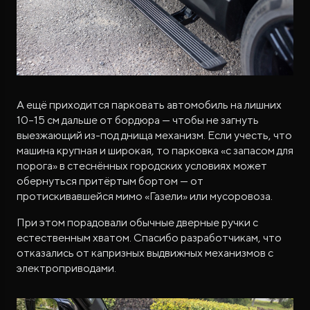
А ещё приходится парковать автомобиль на лишних
10–15 см дальше от бордюра — чтобы не загнуть
выезжающий из-под днища механизм. Если учесть, что
машина крупная и широкая, то парковка «с запасом для
порога» в стеснённых городских условиях может
обернуться притёртым бортом — от
протискивавшейся мимо «Газели» или мусоровоза.
При этом порадовали обычные дверные ручки с
естественным хватом. Спасибо разработчикам, что
отказались от капризных выдвижных механизмов с
электроприводами.