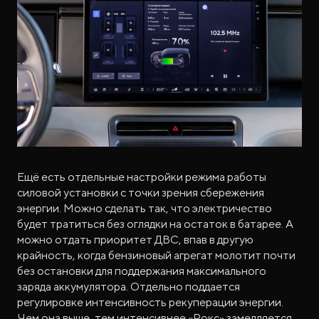
Ещё есть отдельные настройки режима работы
силовой установки с точки зрения сбережения
энергии. Можно сделать так, что электричество
будет тратиться без оглядки на остаток в батарее. А
можно отдать приоритет ДВС, впав в другую
крайность, когда бензиновый агрегат молотит почти
без остановки для поддержания максимального
заряда аккумулятора. Отдельно поддается
регулировке интенсивность рекуперации энергии.
Чем она выше, тем интенсивнее «Рокс» замедляется