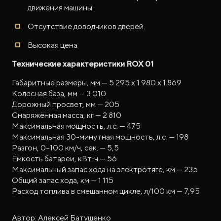
движения машины.
Отсутствие доводчиков дверей.
Высокая цена
Технические характеристики ROX 01
Габаритные размеры, мм — 5 295 x 1 980 x 1 869
Колёсная база, мм — 3 010
Дорожный просвет, мм — 205
Снаряжённая масса, кг — 2 810
Максимальная мощность, л.с. — 475
Максимальная 30-минутная мощность, л.с. — 198
Разгон, 0–100 км/ч, сек. — 5,5
Ёмкость батареи, кВт⋅ч — 56
Максимальный запас хода на электротяге, км — 235
Общий запас хода, км — 1 115
Расход топлива в смешанном цикле, л/100 км — 7,95
Автор: Алексей Батушенко