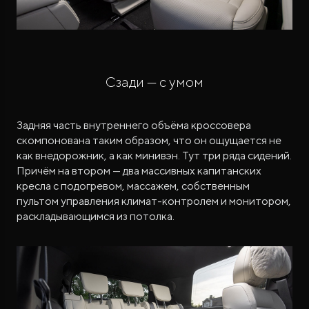
Сзади — с умом
Задняя часть внутреннего объёма кроссовера
скомпонована таким образом, что он ощущается не
как внедорожник, а как минивэн. Тут три ряда сидений.
Причём на втором — два массивных капитанских
кресла с подогревом, массажем, собственным
пультом управления климат-контролем и монитором,
раскладывающимся из потолка.