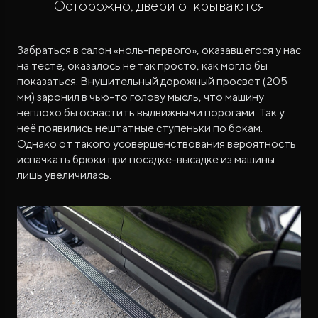
Осторожно, двери открываются
Забраться в салон «ноль-первого», оказавшегося у нас
на тесте, оказалось не так просто, как могло бы
показаться. Внушительный дорожный просвет (205
мм) заронил в чью-то голову мысль, что машину
неплохо бы оснастить выдвижными порогами. Так у
неё появились нештатные ступеньки по бокам.
Однако от такого усовершенствования вероятность
испачкать брюки при посадке-высадке из машины
лишь увеличилась.