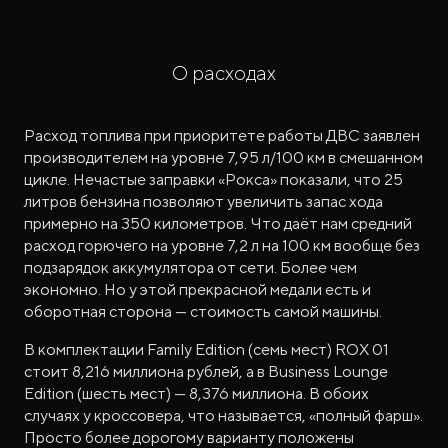
О расходах
Расход топлива при приоритете работы ДВС заявлен
производителем на уровне 7,95 л/100 км в смешанном
цикле. Нечастые заправки «Рокса» показали, что 25
литров бензина позволяют увеличить запас хода
примерно на 350 километров. Что даёт нам средний
расход горючего на уровне 7,2 л на 100 км вообще без
подзарядок аккумулятора от сети. Более чем
экономно. Но у этой прекрасной медали есть и
оборотная сторона — стоимость самой машины.
В комплектации Family Edition (семь мест) ROX 01
стоит 8,216 миллиона рублей, а в Business Lounge
Edition (шесть мест) — 8,376 миллиона. В обоих
случаях у кроссовера, что называется, «полный фарш».
Просто более дорогому варианту положены