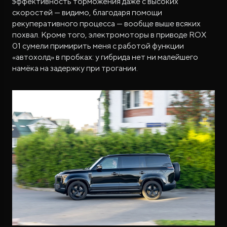
эффективность торможения даже с высоких
скоростей — видимо, благодаря помощи
рекуперативного процесса — вообще выше всяких
похвал. Кроме того, электромоторы в приводе ROX
01 сумели примирить меня с работой функции
«автохолд» в пробках: у гибрида нет ни малейшего
намёка на задержку при трогании.