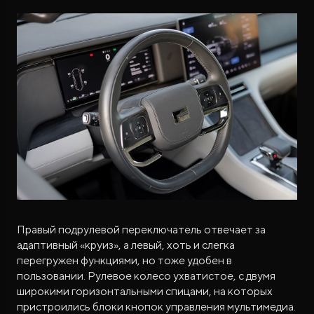
Правый подрулевой переключатель отвечает за
адаптивный «круиз», а левый, хоть и слегка
перегружен функциями, но тоже удобен в
пользовании. Рулевое колесо ухватистое, с двумя
широкими горизонтальными спицами, на которых
пристроились блоки кнопок управления мультимедиа.