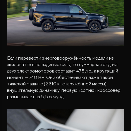
Если перевести энерговооружённость модели из
«киловатт» в лошадиные силы, то суммарная отдача
двух электромоторов составит 475 л.с., а крутящий
момент — 740 Нм. Они обеспечивают даже такой
тяжёлой машине (2 810 кг снаряжённой массы)
внушительную динамику: первую «сотню» кроссовер
разменивает за 5,5 секунд.