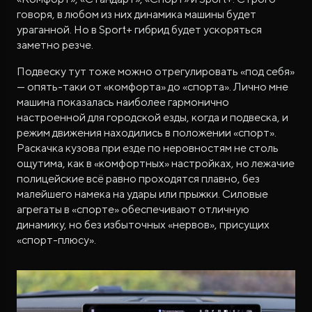
говоря, в любом из них динамика машины будет
ураганной. Но в Sport+ гибрид будет ускоряться
заметно резче.
Подвеску тут тоже можно отрегулировать «под себя»
— опять-таки от «комфорта» до «спорта». Лично мне
машина показалась наиболее гармонично
настроенной для городской езды, когда и подвеска, и
режим движения находились в положении «спорт».
Раскачка кузова при езде по неровностям не столь
ощутима, как в «комфортных» настройках, но лежачие
полицейские всё равно проходятся плавно, без
малейшего намека на удары или прыжки. Силовые
агрегаты в «спорте» обеспечивают отличную
динамику, но без избыточных «нервов», присущих
«спорт-плюсу».