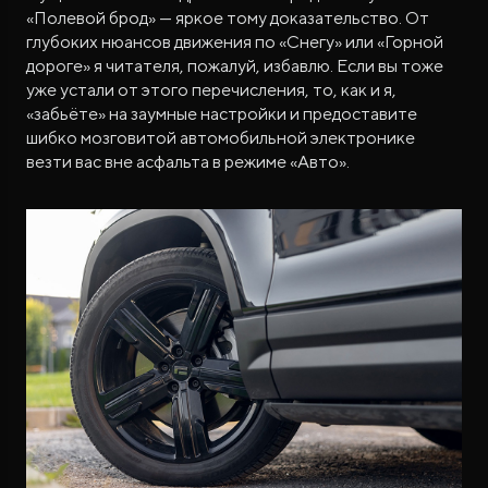
«Полевой брод» — яркое тому доказательство. От
глубоких нюансов движения по «Снегу» или «Горной
дороге» я читателя, пожалуй, избавлю. Если вы тоже
уже устали от этого перечисления, то, как и я,
«забьёте» на заумные настройки и предоставите
шибко мозговитой автомобильной электронике
везти вас вне асфальта в режиме «Авто».