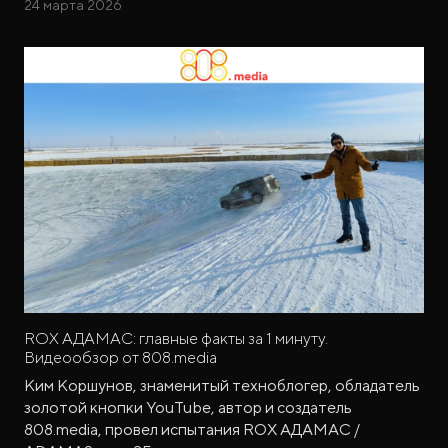
24 марта 2026
ROX АДАМАС: главные факты за 1 минуту.
Видеообзор от 808.media
Ким Коршунов, знаменитый техноблогер, обладатель
золотой кнопки YouTube, автор и создатель
808.media, провел испытания ROX АДАМАС /