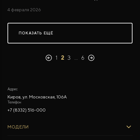
4 февраля 2026
ПОКАЗАТЬ ЕЩЁ
1
2
3
…
6
Адрес
Киров, ул. Московская, 106А
Телефон
+7 (8332) 516-000
МОДЕЛИ
ROX 01