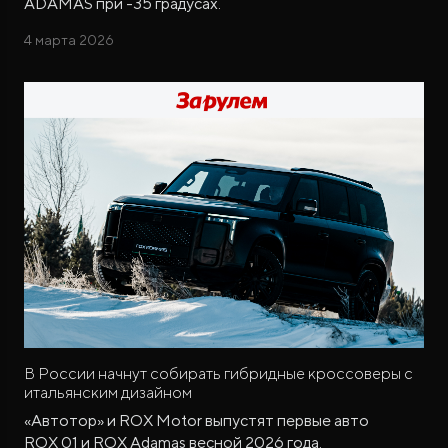
ADAMAS при -35 градусах.
4 марта 2026
В России начнут собирать гибридные кроссоверы с
итальянским дизайном
«Автотор» и ROX Motor выпустят первые авто
ROX 01 и ROX Adamas весной 2026 года.