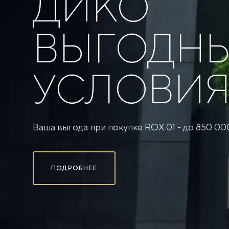
ДИКО
ВЫГОДН
УСЛОВИ
Ваша выгода при покупке ROX 01 - до 850 00
ПОДРОБНЕЕ