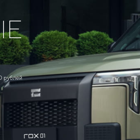
ЫЕ
Я
0 рублей