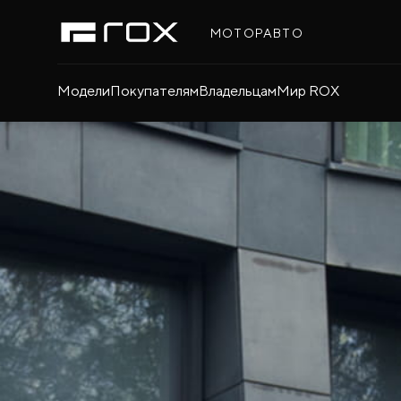
МОТОРАВТО
Модели
Покупателям
Владельцам
Мир ROX