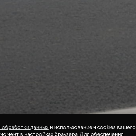
й обработки данных
и использованием cookies вашего
момент в настройках браузера. Для обеспечения